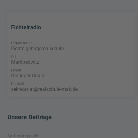
Fichtelradio
Organisation
Fichtelgebirgsrealschule
Ort
Marktredwitz
Lehrer
Dollinger Ursula
Kontakt
sekretariat@realschule-mak.de
Unsere Beiträge
Sortierung nach: