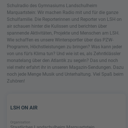
Schulradio des Gymnasiums Landschulheim
Marquartstein: Wir machen Radio mit und für die ganze
Schulfamilie. Die Reporterinnen und Reporter von LSH on
air schauen hinter die Kulissen und berichten über
spannende Aktivitäten, Projekte und Menschen am LSH.
Wie schaffen es unsere Wintersportler über das PZW-
Programm, Höchstleistungen zu bringen? Was kann jeder
von uns für's Klima tun? Und wie ist es, als Zehntklässler
monatelang über den Atlantik zu segeln? Das und noch
viel mehr erfahrt ihr in unseren Magazin-Sendungen. Dazu
noch jede Menge Musik und Unterhaltung. Viel Spaß beim
Zuhören!
LSH ON AIR
Organisation
Staatliches Landschulheim Marquartstein