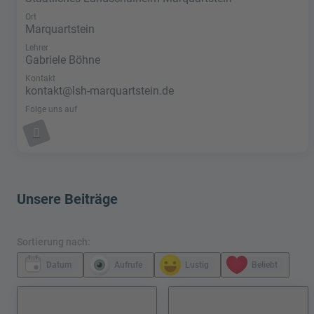
Ort
Marquartstein
Lehrer
Gabriele Böhne
Kontakt
kontakt@lsh-marquartstein.de
Folge uns auf
Unsere Beiträge
Sortierung nach:
Datum
Aufrufe
Lustig
Beliebt