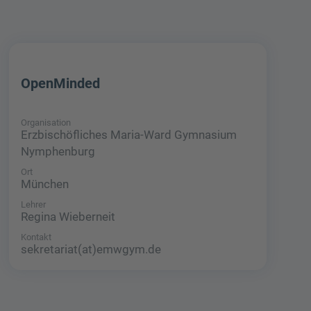
OpenMinded
Organisation
Erzbischöfliches Maria-Ward Gymnasium
Nymphenburg
Ort
München
Lehrer
Regina Wieberneit
Kontakt
sekretariat(at)emwgym.de