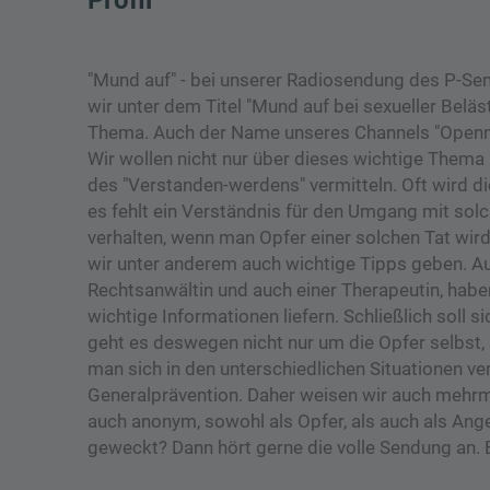
"Mund auf" - bei unserer Radiosendung des P-Se
wir unter dem Titel "Mund auf bei sexueller Belä
Thema. Auch der Name unseres Channels "Openmin
Wir wollen nicht nur über dieses wichtige Thema
des "Verstanden-werdens" vermitteln. Oft wird 
es fehlt ein Verständnis für den Umgang mit solc
verhalten, wenn man Opfer einer solchen Tat wir
wir unter anderem auch wichtige Tipps geben. Au
Rechtsanwältin und auch einer Therapeutin, haben
wichtige Informationen liefern. Schließlich soll 
geht es deswegen nicht nur um die Opfer selbst,
man sich in den unterschiedlichen Situationen ve
Generalprävention. Daher weisen wir auch mehrma
auch anonym, sowohl als Opfer, als auch als Ang
geweckt? Dann hört gerne die volle Sendung an. 