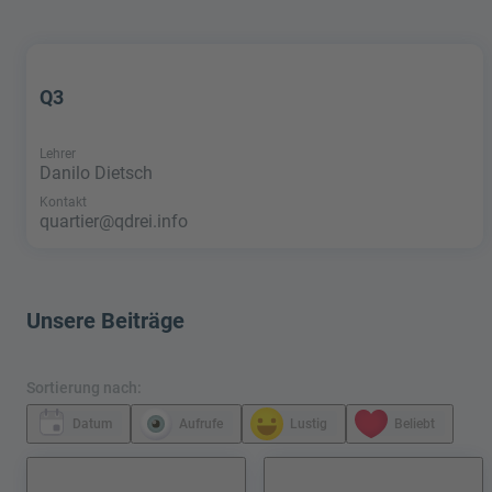
Q3
Lehrer
Danilo Dietsch
Kontakt
quartier@qdrei.info
Unsere Beiträge
Sortierung nach:
Datum
Aufrufe
Lustig
Beliebt