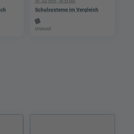
29. Juli 2025
· 43:25 Min
ich
Schulsysteme im Vergleich
Ungesagt