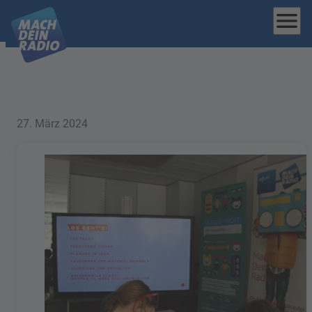
menu
27. März 2024