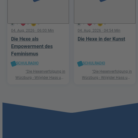
1
0
0
1
0
0
04. Aug. 2026
· 06:00 Min
04. Aug. 2026
· 04:54 Min
Die Hexe als
Die Hexe in der Kunst
Empowerment des
Feminismus
SCHULRADIO
SCHULRADIO
"Die Hexenverfolgung in
"Die Hexenverfolgung in
Würzburg - Wi(e)der Hass und
Würzburg - Wi(e)der Hass und
Hetze"
Hetze"