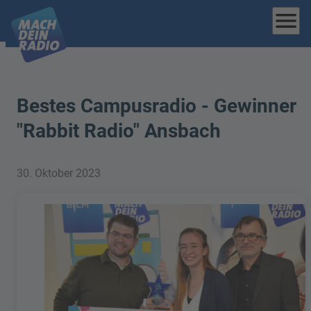
menu
Bestes Campusradio - Gewinner
"Rabbit Radio" Ansbach
30. Oktober 2023