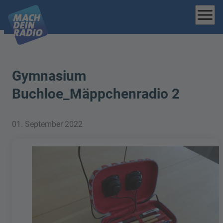
menu
Gymnasium
Buchloe_Mäppchenradio 2
01. September 2022