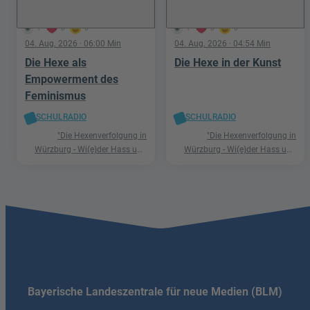
1
0
0
1
0
0
04. Aug. 2026
· 06:00 Min
04. Aug. 2026
· 04:54 Min
Die Hexe als
Die Hexe in der Kunst
Empowerment des
Feminismus
SCHULRADIO
SCHULRADIO
"Die Hexenverfolgung in
"Die Hexenverfolgung in
Würzburg - Wi(e)der Hass und
Würzburg - Wi(e)der Hass und
Hetze"
Hetze"
Bayerische Landeszentrale für neue Medien (BLM)