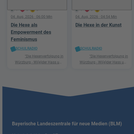
1
0
0
1
0
0
04. Aug. 2026
· 06:00 Min
04. Aug. 2026
· 04:54 Min
Die Hexe als
Die Hexe in der Kunst
Empowerment des
Feminismus
SCHULRADIO
SCHULRADIO
"Die Hexenverfolgung in
"Die Hexenverfolgung in
Würzburg - Wi(e)der Hass und
Würzburg - Wi(e)der Hass und
Hetze"
Hetze"
Bayerische Landeszentrale für neue Medien (BLM)