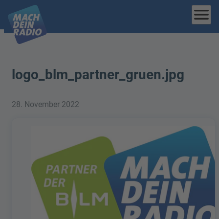
menu
logo_blm_partner_gruen.jpg
28. November 2022