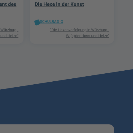
ent des
Die Hexe in der Kunst
SCHULRADIO
 Würzburg -
"Die Hexenverfolgung in Würzburg -
 und Hetze"
Wi(e)der Hass und Hetze"