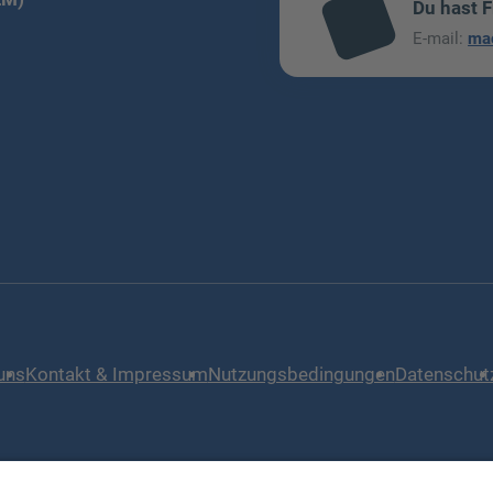
Du hast 
mai
E-mail:
ma
l
uns
Kontakt & Impressum
Nutzungsbedingungen
Datenschut