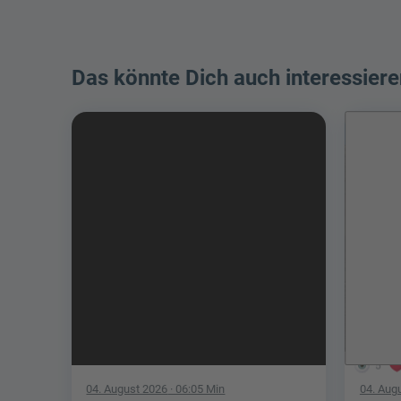
Das könnte Dich auch interessiere
5
04. August 2026
· 06:05 Min
04. Aug