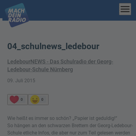
menu
04_schulnews_ledebour
LedebourNEWS - Das Schulradio der Georg-
Ledebour-Schule Nürnberg
09. Juli 2015
0
0
Wie heißt es immer so schön? „Papier ist geduldig!“
So hängen an den schwarzen Brettern der Georg-Ledebour-
Schule etliche Infos, die aber nur zum Teil gelesen werden