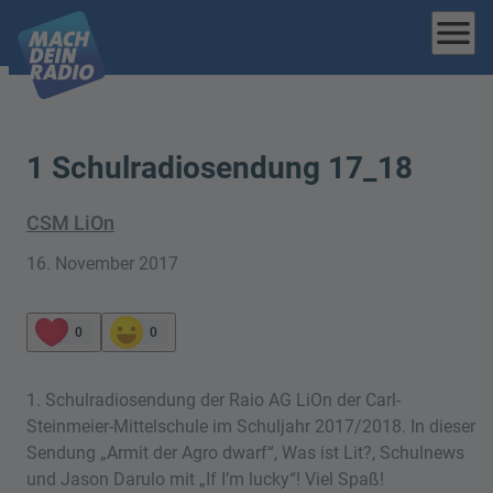
menu
1 Schulradiosendung 17_18
CSM LiOn
16. November 2017
0
0
1. Schulradiosendung der Raio AG LiOn der Carl-
Steinmeier-Mittelschule im Schuljahr 2017/2018. In dieser
Sendung „Armit der Agro dwarf“, Was ist Lit?, Schulnews
und Jason Darulo mit „If I’m lucky“! Viel Spaß!