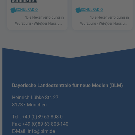
Feminismus
SCHULRADIO
SCHULRADIO
"Die Hexenverfolgung in
"Die Hexenverfolgung in
Würzburg - Wi(e)der Hass und
Würzburg - Wi(e)der Hass und
Hetze"
Hetze"
Bayerische Landeszentrale für neue Medien (BLM)
Heinrich-Lübke-Str. 27
81737 München
Tel.:
+49 (0)89 63 808-0
Fax: +49 (0)89 63 808-140
E-Mail:
info@blm.de