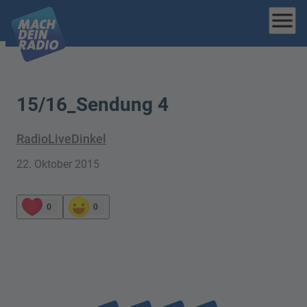
menu
15/16_Sendung 4
RadioLiveDinkel
22. Oktober 2015
0
0