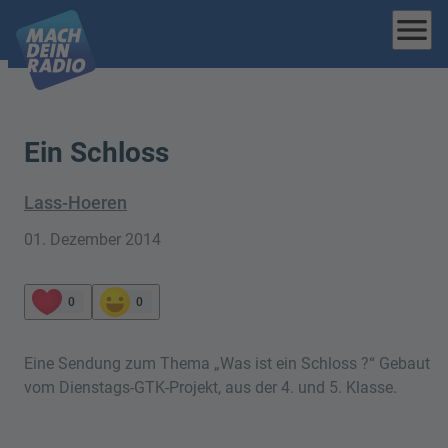
menu
Ein Schloss
Lass-Hoeren
01. Dezember 2014
0
0
Eine Sendung zum Thema „Was ist ein Schloss ?“ Gebaut
vom Dienstags-GTK-Projekt, aus der 4. und 5. Klasse.