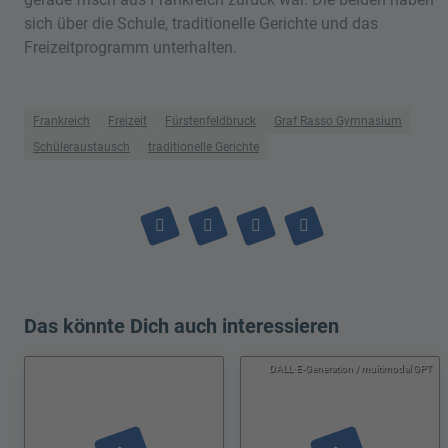
sich über die Schule, traditionelle Gerichte und das
Freizeitprogramm unterhalten.
Frankreich
Freizeit
Fürstenfeldbruck
Graf Rasso Gymnasium
Schüleraustausch
traditionelle Gerichte
Das könnte Dich auch interessieren
DALL·E‑Generation / multimodal GPT