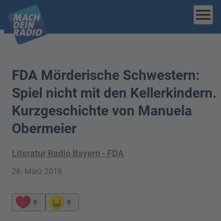
menu
FDA Mörderische Schwestern:
Spiel nicht mit den Kellerkindern.
Kurzgeschichte von Manuela
Obermeier
Literatur Radio Bayern - FDA
26. März 2016
0
0