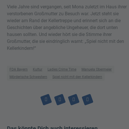
Viele Jahre sind vergangen, seit Mona zuletzt im Haus ihrer
verstorbenen Großmutter zu Besuch war. Jetzt steht sie
wieder am Rand der Kellertreppe und erinnert sich an die
Geschichten über angebliche Ungeheuer, die dort unten
hausen sollten. Und wieder hört sie die Stimme ihrer
Großmutter, die sie eindringlich warnt: „Spiel nicht mit den
Kellerkindern!“
FDA Bayern
Kultur
Ladies Crime Time
Manuela Obermeier
Mörderische Schwestern
Spiel nicht mit den Kellerkindern
Das könnte Dich auch interessieren