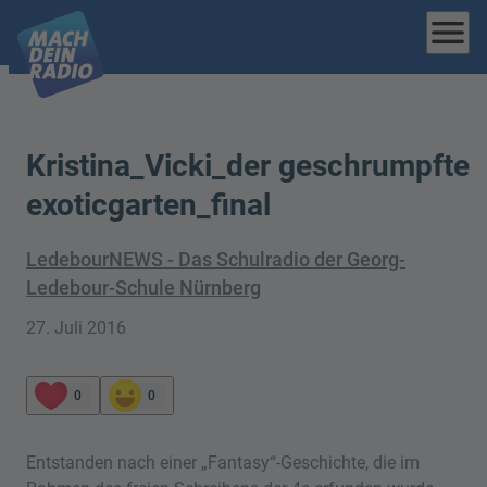
menu
Kristina_Vicki_der geschrumpfte
exoticgarten_final
LedebourNEWS - Das Schulradio der Georg-
Ledebour-Schule Nürnberg
27. Juli 2016
0
0
Entstanden nach einer „Fantasy“-Geschichte, die im