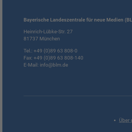
Bayerische Landeszentrale für neue Medien (B
Heinrich-Lübke-Str. 27
81737 München
Tel.:
+49 (0)89 63 808-0
Fax: +49 (0)89 63 808-140
E-Mail:
info@blm.de
Über 