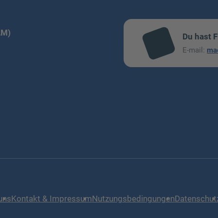
LM)
Du hast 
mai
E-mail:
ma
l
uns
Kontakt & Impressum
Nutzungsbedingungen
Datenschut