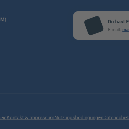
LM)
Du hast 
mai
E-mail:
ma
l
uns
Kontakt & Impressum
Nutzungsbedingungen
Datenschut