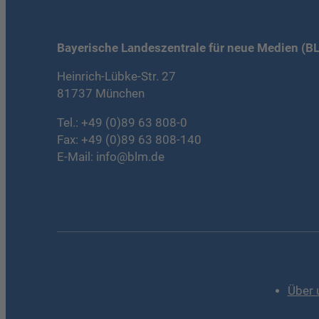
Bayerische Landeszentrale für neue Medien (B
Heinrich-Lübke-Str. 27
81737 München
Tel.:
+49 (0)89 63 808-0
Fax: +49 (0)89 63 808-140
E-Mail:
info@blm.de
Über 