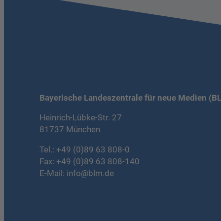
Bayerische Landeszentrale für neue Medien (B
Heinrich-Lübke-Str. 27
81737 München
Tel.:
+49 (0)89 63 808-0
Fax: +49 (0)89 63 808-140
E-Mail:
info@blm.de