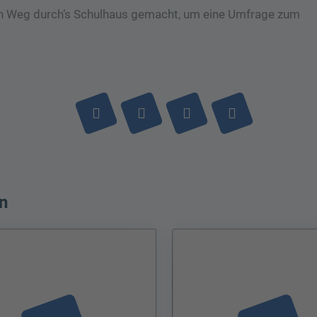
en Weg durch‘s Schulhaus gemacht, um eine Umfrage zum
n