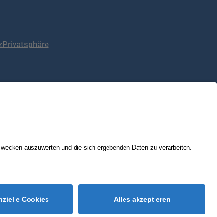
z
Privatsphäre