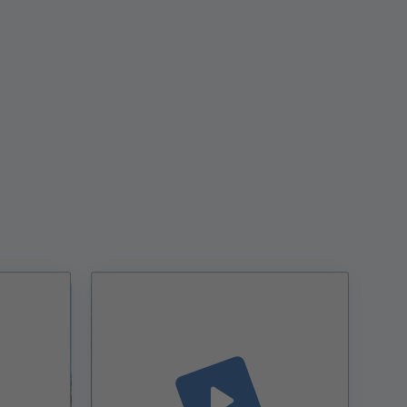
play_arrow