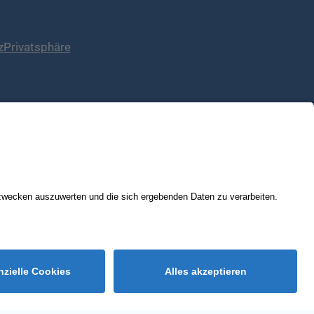
z
Privatsphäre