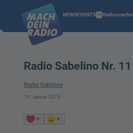
expand_more
NEWS
EVENTS
Radiocoache
Radio Sabelino Nr. 1
Radio Sabelino
14. Januar 2015
0
0