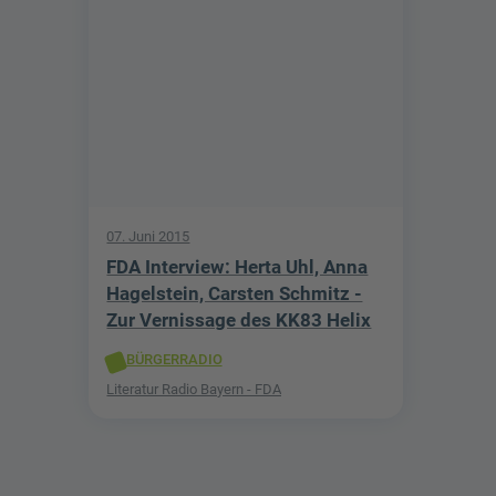
07. Juni 2015
FDA Interview: Herta Uhl, Anna
Hagelstein, Carsten Schmitz -
Zur Vernissage des KK83 Helix
BÜRGERRADIO
Literatur Radio Bayern - FDA