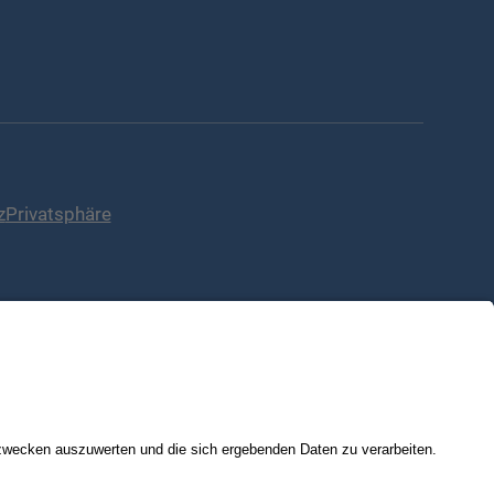
z
Privatsphäre