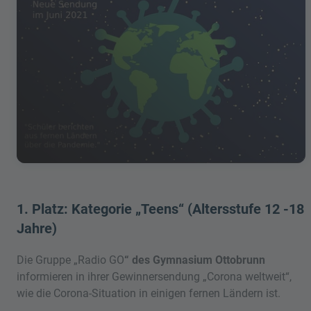
1. Platz: Kategorie „Teens“ (Altersstufe 12 -18
Jahre)
Die Gruppe „Radio GO
“ des Gymnasium Ottobrunn
informieren in ihrer Gewinnersendung „Corona weltweit“,
wie die Corona-Situation in einigen fernen Ländern ist.