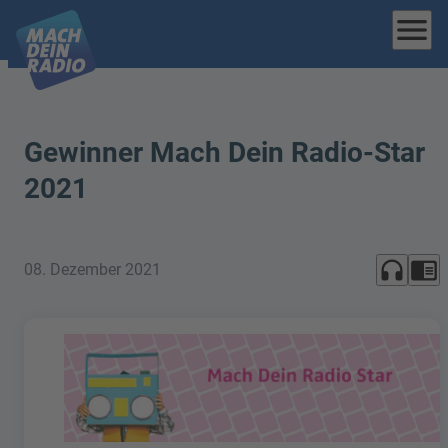
menu
Gewinner Mach Dein Radio-Star
2021
headphones
chrome_reader_mode
08. Dezember 2021