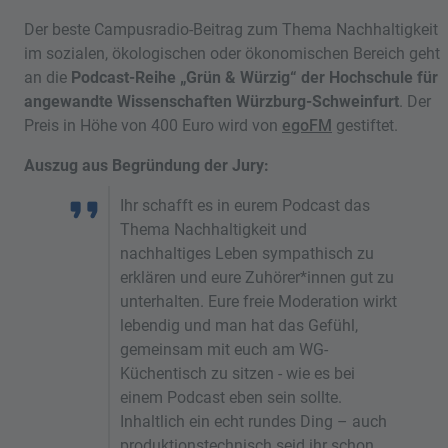
Der beste Campusradio-Beitrag zum Thema Nachhaltigkeit
im sozialen, ökologischen oder ökonomischen Bereich geht
an die
Podcast-Reihe „Grün & Würzig“ der Hochschule für
angewandte Wissenschaften Würzburg-Schweinfurt
. Der
Preis in Höhe von 400 Euro wird von
egoFM
gestiftet.
Auszug aus Begründung der Jury:
Ihr schafft es in eurem Podcast das
Thema Nachhaltigkeit und
nachhaltiges Leben sympathisch zu
erklären und eure Zuhörer*innen gut zu
unterhalten. Eure freie Moderation wirkt
lebendig und man hat das Gefühl,
gemeinsam mit euch am WG-
Küchentisch zu sitzen - wie es bei
einem Podcast eben sein sollte.
Inhaltlich ein echt rundes Ding – auch
produktionstechnisch seid ihr schon