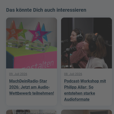
Das könnte Dich auch interessieren
09. Juli 2026
08. Juli 2026
MachDeinRadio-Star
Podcast-Workshop mit
2026: Jetzt am Audio-
Philipp Allar: So
Wettbewerb teilnehmen!
entstehen starke
Audioformate
Friedrich-Staedtler-Schule Nürnberg