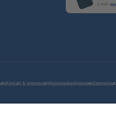
mai
E-mail:
ma
l
uns
Kontakt & Impressum
Nutzungsbedingungen
Datenschut