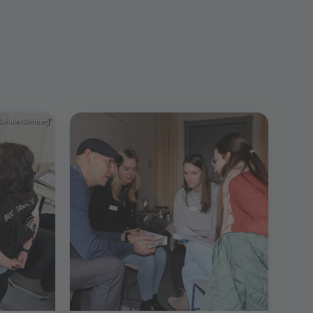
-Schule Nürnberg