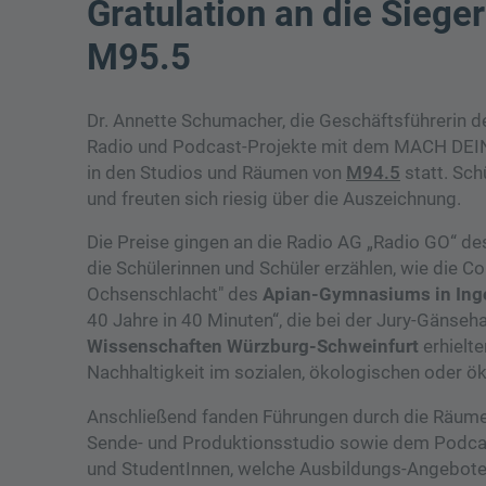
Gratulation an die Sieg
M95.5
Dr. Annette Schumacher, die Geschäftsführerin de
Radio und Podcast-Projekte mit dem MACH DEIN 
in den Studios und Räumen von
M94.5
statt. Sch
und freuten sich riesig über die Auszeichnung.
Die Preise gingen an die Radio AG „Radio GO“ d
die Schülerinnen und Schüler erzählen, wie die C
Ochsenschlacht" des
Apian-Gymnasiums in Ing
40 Jahre in 40 Minuten“, die bei der Jury-Gänseh
Wissenschaften Würzburg-Schweinfurt
erhielte
Nachhaltigkeit im sozialen, ökologischen oder 
Anschließend fanden Führungen durch die Räume
Sende- und Produktionsstudio sowie dem Podcast-
und StudentInnen, welche Ausbildungs-Angebote 