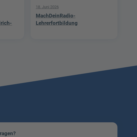
18. Juni 2026
MachDeinRadio-
drich-
Lehrerfortbildung
Fragen?