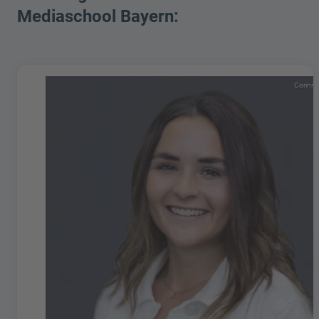
Mediaschool Bayern:
Corinna