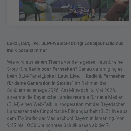
Lokal, laut, live: BLM-Webtalk bringt Lokaljournalismus
ins Klassenzimmer
Wie wird aus einem Thema vor der eigenen Haustür eine
Story fürs
Radio oder Fernsehen
? Genau darum ging es
beim BLM-Panel
„Lokal. Laut. Live. – Radio & Fernsehen
für deine Generation in Stories“
im Rahmen der
Schülermedientage 2026. Am Mittwoch, 6. Mai 2026,
streamte die Bayerische Landeszentrale für neue Medien
(BLM) einen Web-Talk in Kooperation mit der Bayerischen
Landeszentrale für politische Bildungsarbeit (BLZ) live aus
dem TV-Studio der Mediaschool Bayern in Ismaning. Von
9:45 bis 10:30 Uhr konnten Schulklassen ab der 7.