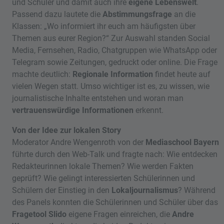
und Schüler und damit auch ihre
eigene Lebenswelt
.
Passend dazu lautete die
Abstimmungsfrage
an die
Klassen: „Wo informiert ihr euch am häufigsten über
Themen aus eurer Region?“ Zur Auswahl standen Social
Media, Fernsehen, Radio, Chatgruppen wie WhatsApp oder
Telegram sowie Zeitungen, gedruckt oder online. Die Frage
machte deutlich:
Regionale Information
findet heute auf
vielen Wegen statt. Umso wichtiger ist es, zu wissen, wie
journalistische Inhalte entstehen und woran man
vertrauenswürdige Informationen
erkennt.
Von der Idee zur lokalen Story
Moderator Andre Wengenroth von der
Mediaschool Bayern
führte durch den Web-Talk und fragte nach: Wie entdecken
Redakteurinnen lokale Themen? Wie werden Fakten
geprüft? Wie gelingt interessierten Schülerinnen und
Schülern der Einstieg in den
Lokaljournalismus
? Während
des Panels konnten die Schülerinnen und Schüler über das
Fragetool Slido
eigene Fragen einreichen, die
Andre