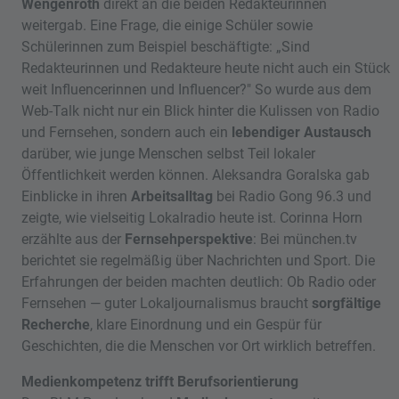
Wengenroth
direkt an die beiden Redakteurinnen
weitergab. Eine Frage, die einige Schüler sowie
Schülerinnen zum Beispiel beschäftigte: „Sind
Redakteurinnen und Redakteure heute nicht auch ein Stück
weit Influencerinnen und Influencer?" So wurde aus dem
Web-Talk nicht nur ein Blick hinter die Kulissen von Radio
und Fernsehen, sondern auch ein
lebendiger Austausch
darüber, wie junge Menschen selbst Teil lokaler
Öffentlichkeit werden können. Aleksandra Goralska gab
Einblicke in ihren
Arbeitsalltag
bei Radio Gong 96.3 und
zeigte, wie vielseitig Lokalradio heute ist. Corinna Horn
erzählte aus der
Fernsehperspektive
: Bei münchen.tv
berichtet sie regelmäßig über Nachrichten und Sport. Die
Erfahrungen der beiden machten deutlich: Ob Radio oder
Fernsehen — guter Lokaljournalismus braucht
sorgfältige
Recherche
, klare Einordnung und ein Gespür für
Geschichten, die die Menschen vor Ort wirklich betreffen.
Medienkompetenz trifft Berufsorientierung