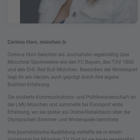
Corinna Horn, münchen.tv
Corinna Horn berichtet als Journalistin regelmäßig über
Münchner Sportvereine wie den FC Bayern, den TSV 1860
und den EHC Red Bull München. Besonders der Wintersport
liegt ihr am Herzen, auch geprägt durch ihre eigene
Biathlon-Erfahrung.
Sie studierte Kommunikations- und Politikwissenschaft an
der LMU München und sammelte bei Eurosport erste
Erfahrung, wo sie später als Online-Redakteurin über die
Olympischen Sommer- und Winterspiele berichtete.
Ihre journalistische Ausbildung vertiefte sie in einem
Volontariat bei München TV. Dort ist sie heute regelmäßig