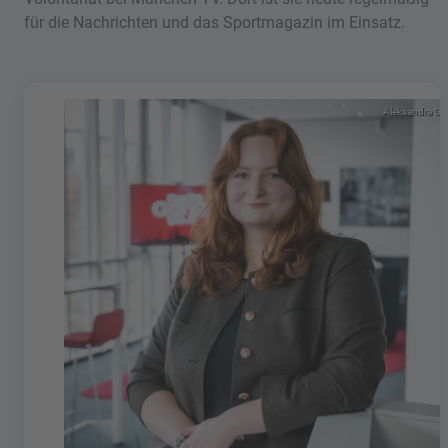
für die Nachrichten und das Sportmagazin im Einsatz.
Aleksandra Go