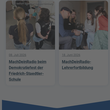
Friedrich-Staedtler-Schule Nürnberg
08. Juli 2026
18. Juni 2026
MachDeinRadio beim
MachDeinRadio-
Demokratiefest der
Lehrerfortbildung
Friedrich-Staedtler-
Schule