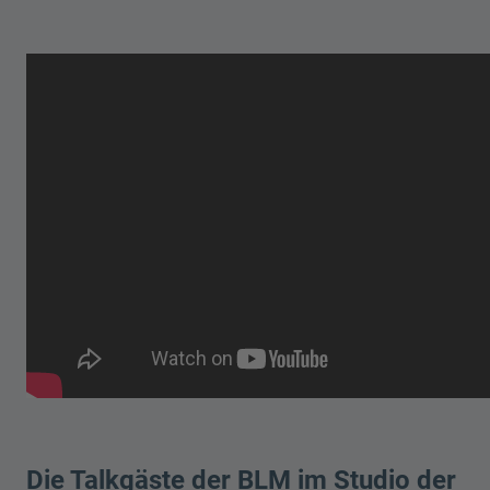
Die Talkgäste der BLM im Studio der