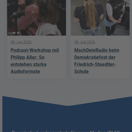
08. Juli 2026
08. Juli 2026
Podcast-Workshop mit
MachDeinRadio beim
Philipp Allar: So
Demokratiefest der
entstehen starke
Friedrich-Staedtler-
Audioformate
Schule