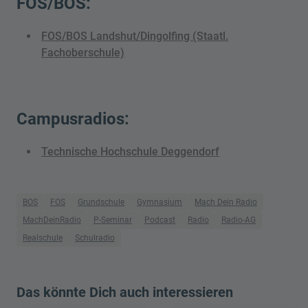
FOS/BOS:
FOS/BOS Landshut/Dingolfing (Staatl.
Fachoberschule)
Campusradios:
Technische Hochschule Deggendorf
BOS
FOS
Grundschule
Gymnasium
Mach Dein Radio
MachDeinRadio
P-Seminar
Podcast
Radio
Radio-AG
Realschule
Schulradio
Das könnte Dich auch interessieren