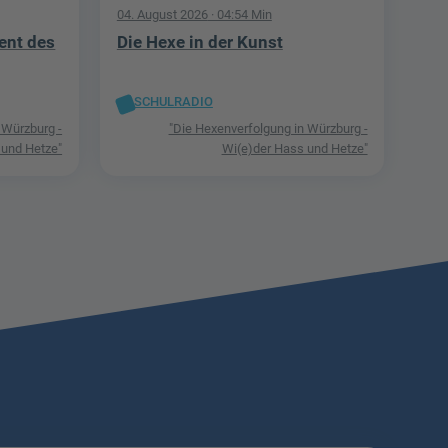
04. August 2026
· 04:54 Min
ent des
Die Hexe in der Kunst
SCHULRADIO
 Würzburg -
"Die Hexenverfolgung in Würzburg -
 und Hetze"
Wi(e)der Hass und Hetze"