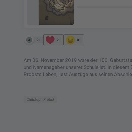
21
2
0
Am 06. November 2019 wäre der 100. Geburtstag
und Namensgeber unserer Schule ist. In diesem B
Probsts Leben, liest Auszüge aus seinen Abschie
Christoph Probst