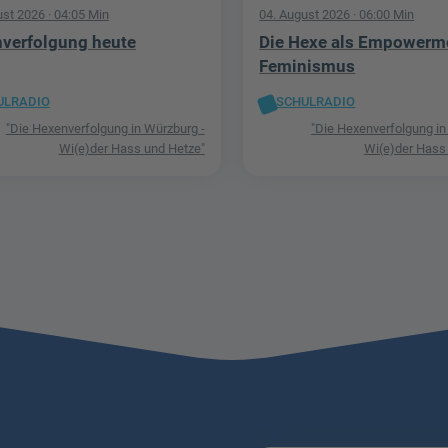
ust 2026
· 04:05 Min
04. August 2026
· 06:00 Min
verfolgung heute
Die Hexe als Empowerm
Feminismus
ULRADIO
SCHULRADIO
"Die Hexenverfolgung in Würzburg -
"Die Hexenverfolgung in
Wi(e)der Hass und Hetze"
Wi(e)der Hass