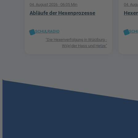
04. August 2026
· 06:05 Min
04. Aug
Abläufe der Hexenprozesse
Hexen
SCHULRADIO
SCH
"Die Hexenverfolgung in Würzburg -
Wi(e)der Hass und Hetze"