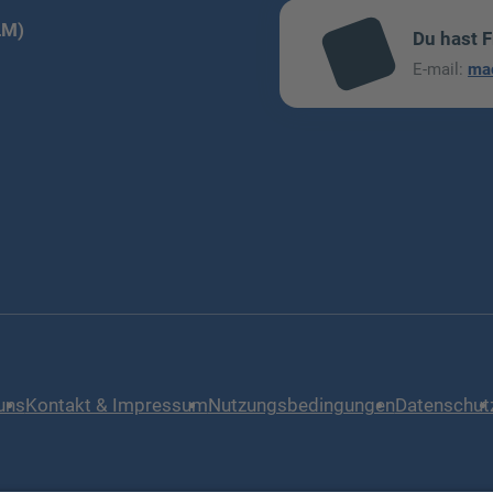
LM)
Du hast 
mai
E-mail:
ma
l
uns
Kontakt & Impressum
Nutzungsbedingungen
Datenschut