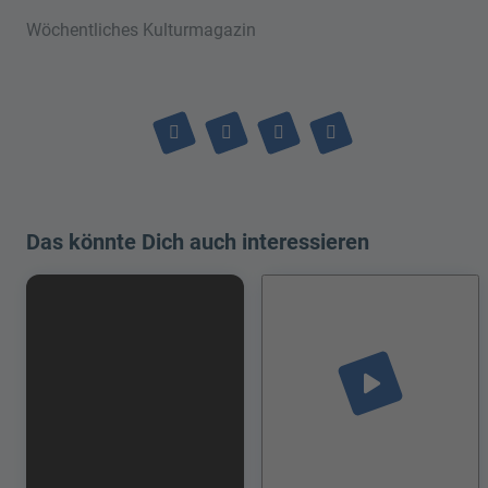
Wöchentliches Kulturmagazin
Das könnte Dich auch interessieren
play_arrow