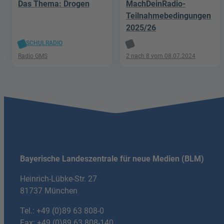
Das Thema: Drogen
MachDeinRadio-
Teilnahmebedingungen
2025/26
SCHULRADIO
Radio GMS
2 nach 8 vom 08.07.2024
Bayerische Landeszentrale für neue Medien (BLM)
Heinrich-Lübke-Str. 27
81737 München
Tel.:
+49 (0)89 63 808-0
Fax: +49 (0)89 63 808-140