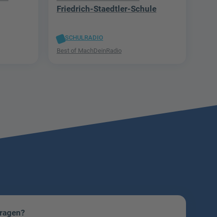
Friedrich-Staedtler-Schule
SCHULRADIO
Best of MachDeinRadio
Fragen?