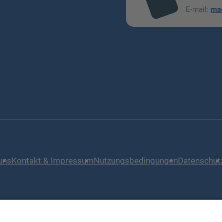
mai
E-mail:
ma
l
uns
Kontakt & Impressum
Nutzungsbedingungen
Datenschut