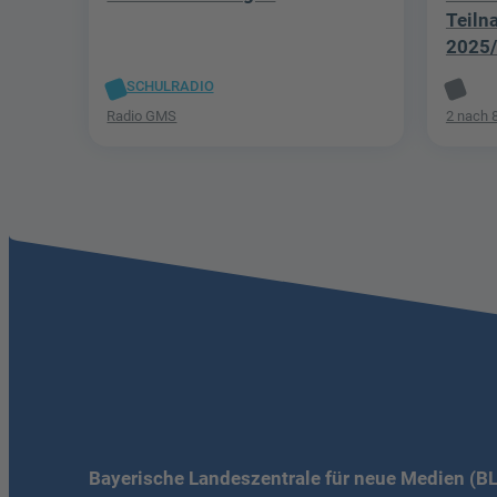
Teil
2025
SCHULRADIO
Radio GMS
2 nach 
Bayerische Landeszentrale für neue Medien (B