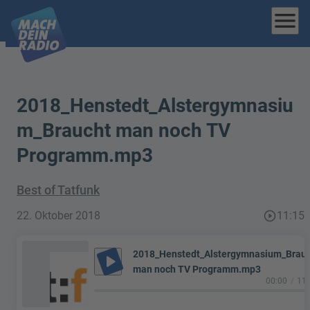
menu
2018_Henstedt_Alstergymnasiu
m_Braucht man noch TV
Programm.mp3
Best of Tatfunk
22. Oktober 2018
play_circle_outline
11:15
2018_Henstedt_Alstergymnasium_Brau
play_arrow
man noch TV Programm.mp3
00:00
11: