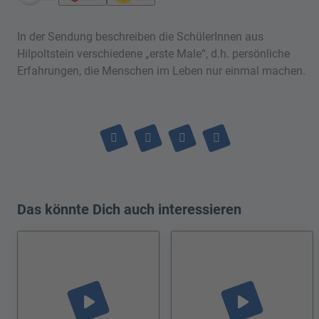
In der Sendung beschreiben die SchülerInnen aus
Hilpoltstein verschiedene „erste Male“, d.h. persönliche
Erfahrungen, die Menschen im Leben nur einmal machen.
Das könnte Dich auch interessieren
play_arrow
play_arrow