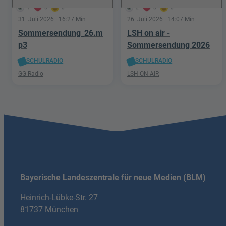
1
0
0
2
3
0
31. Juli 2026
· 16:27 Min
26. Juli 2026
· 14:07 Min
Sommersendung_26.m
LSH on air -
p3
Sommersendung 2026
SCHULRADIO
SCHULRADIO
GG Radio
LSH ON AIR
Bayerische Landeszentrale für neue Medien (BLM)
Heinrich-Lübke-Str. 27
81737 München