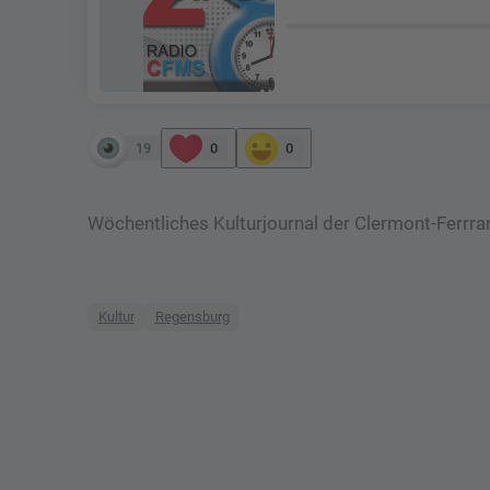
19
0
0
Wöchentliches Kulturjournal der Clermont-Ferrr
Kultur
Regensburg