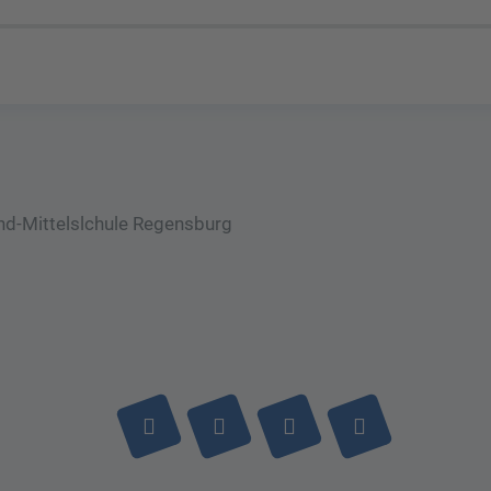
and-Mittelslchule Regensburg