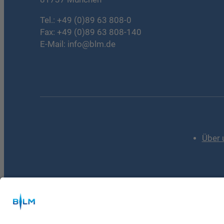
Tel.:
+49 (0)89 63 808-0
Fax: +49 (0)89 63 808-140
E-Mail:
info@blm.de
Über 