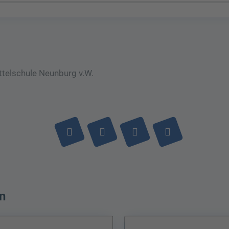
ttelschule Neunburg v.W.
n