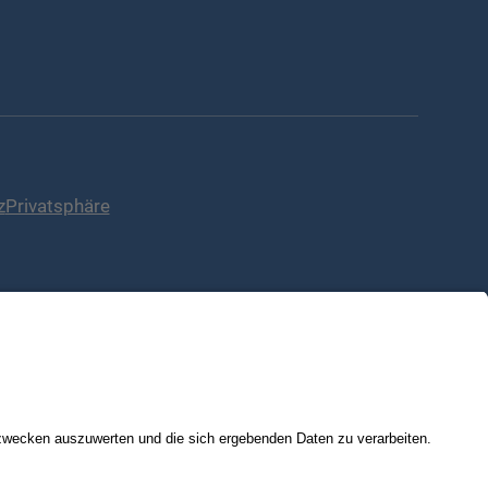
z
Privatsphäre