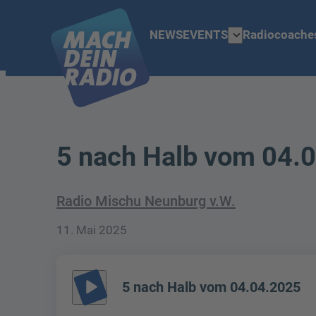
expand_more
NEWS
EVENTS
Radiocoache
5 nach Halb vom 04.
Radio Mischu Neunburg v.W.
11. Mai 2025
play_arrow
5 nach Halb vom 04.04.2025