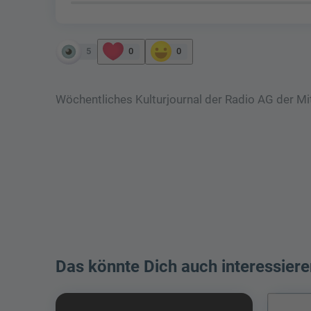
5
0
0
Wöchentliches Kulturjournal der Radio AG der Mi
Das könnte Dich auch interessiere