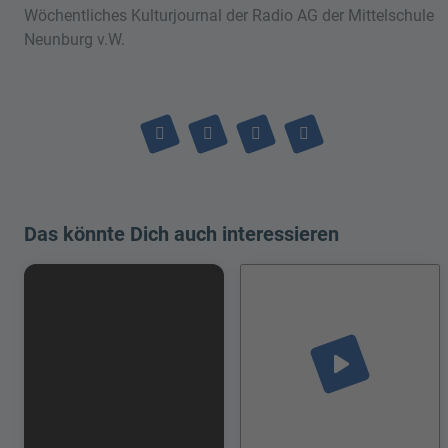
Wöchentliches Kulturjournal der Radio AG der Mittelschule
Neunburg v.W.
Das könnte Dich auch interessieren
play_arrow