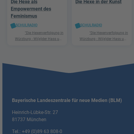
Die Hexe als
Die Hexe in der Kunst
Empowerment des
Feminismus
SCHULRADIO
SCHULRADIO
"Die Hexenverfolgung in
"Die Hexenverfolgung in
Würzburg - Wi(e)der Hass und
Würzburg - Wi(e)der Hass und
Hetze"
Hetze"
Bayerische Landeszentrale für neue Medien (BLM)
Heinrich-Lübke-Str. 27
81737 München
Tel.:
+49 (0)89 63 808-0