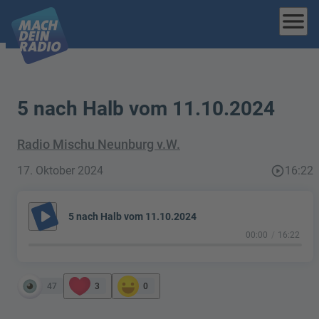
menu
5 nach Halb vom 11.10.2024
Radio Mischu Neunburg v.W.
17. Oktober 2024
play_circle_outline
16:22
play_arrow
5 nach Halb vom 11.10.2024
00:00
16:22
47
3
0