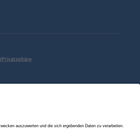
z
Privatsphäre