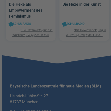
Die Hexe als
Die Hexe in der Kunst
Empowerment des
Feminismus
SCHULRADIO
SCHULRADIO
"Die Hexenverfolgung in
"Die Hexenverfolgung in
Würzburg - Wi(e)der Hass und
Würzburg - Wi(e)der Hass und
Hetze"
Hetze"
Bayerische Landeszentrale für neue Medien (BLM)
Heinrich-Lübke-Str. 27
81737 München