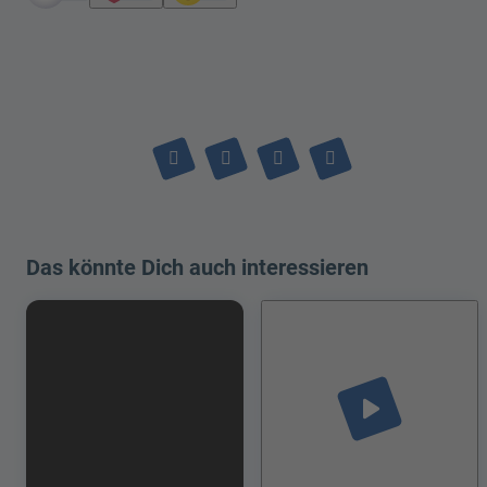
Das könnte Dich auch interessieren
play_arrow