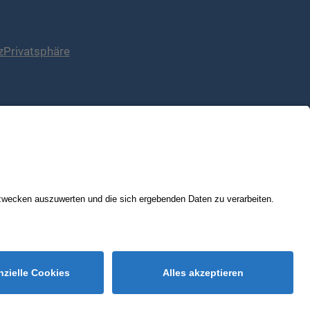
z
Privatsphäre