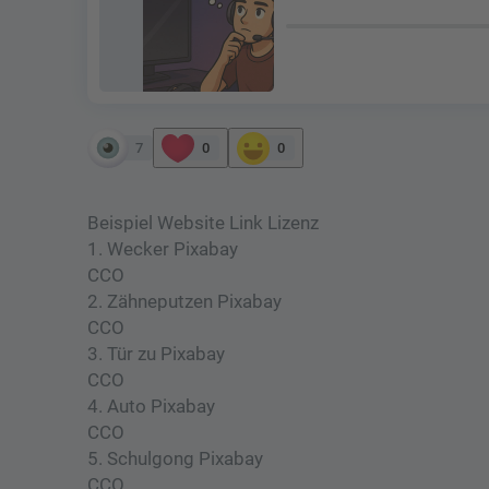
7
0
0
Beispiel Website Link Lizenz
1. Wecker Pixabay
CCO
2. Zähneputzen Pixabay
CCO
3. Tür zu Pixabay
CCO
4. Auto Pixabay
CCO
5. Schulgong Pixabay
CCO