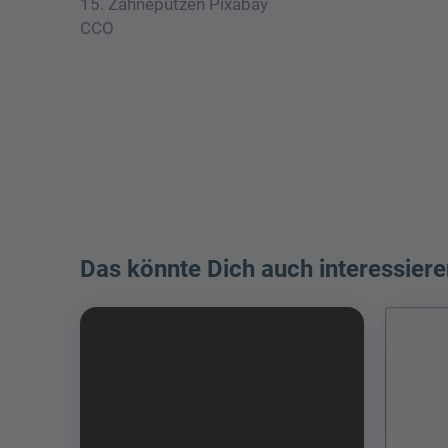
15. Zähneputzen Pixabay
CCO
Das könnte Dich auch interessiere