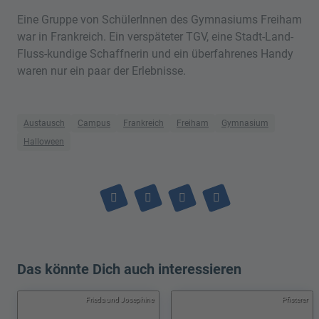
Eine Gruppe von SchülerInnen des Gymnasiums Freiham
war in Frankreich. Ein verspäteter TGV, eine Stadt-Land-
Fluss-kundige Schaffnerin und ein überfahrenes Handy
waren nur ein paar der Erlebnisse.
Austausch
Campus
Frankreich
Freiham
Gymnasium
Halloween
Das könnte Dich auch interessieren
Frieda und Josephine
Pfisterer