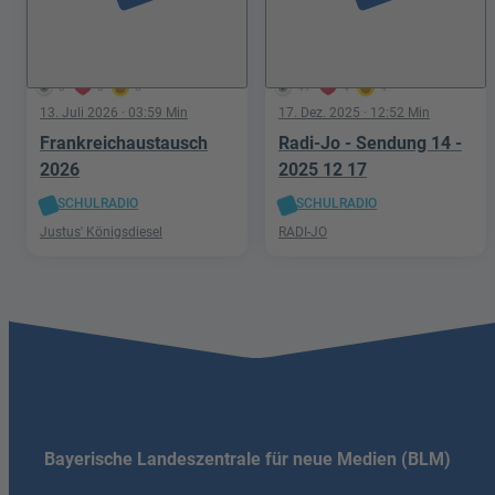
3
0
0
41
4
4
13. Juli 2026
· 03:59 Min
17. Dez. 2025
· 12:52 Min
Frankreichaustausch
Radi-Jo - Sendung 14 -
2026
2025 12 17
SCHULRADIO
SCHULRADIO
Justus' Königsdiesel
RADI-JO
Bayerische Landeszentrale für neue Medien (BLM)