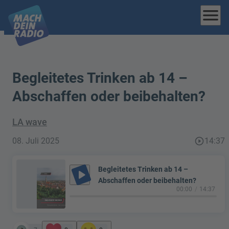
menu
Begleitetes Trinken ab 14 –
Abschaffen oder beibehalten?
LA wave
08. Juli 2025
play_circle_outline
14:37
Begleitetes Trinken ab 14 –
play_arrow
Abschaffen oder beibehalten?
00:00
14:37