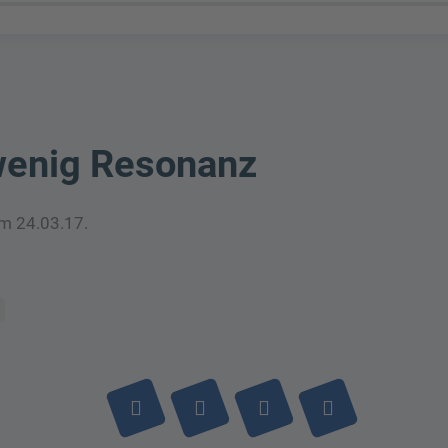
 wenig Resonanz
am 24.03.17.