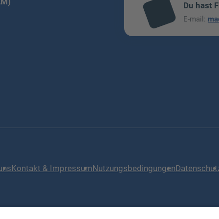
LM)
Du hast 
mai
E-mail:
ma
l
uns
Kontakt & Impressum
Nutzungsbedingungen
Datenschut