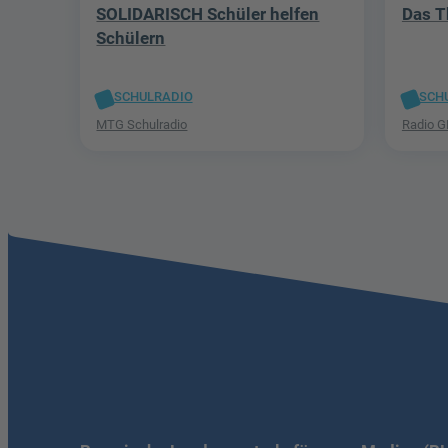
SOLIDARISCH Schüler helfen
Das T
Schülern
SCHULRADIO
SCH
MTG Schulradio
Radio 