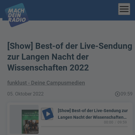
menu
[Show] Best-of der Live-Sendung
zur Langen Nacht der
Wissenschaften 2022
funklust - Deine Campusmedien
05. Oktober 2022
play_circle_outline
09:59
[Show] Best-of der Live-Sendung zur
play_arrow
Langen Nacht der Wissenschaften
00:00
09:59
2022