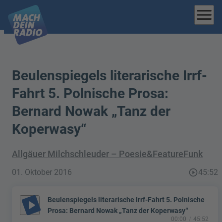
menu
Beulenspiegels literarische Irrf-
Fahrt 5. Polnische Prosa:
Bernard Nowak „Tanz der
Koperwasy“
Allgäuer Milchschleuder – Poesie&FeatureFunk
01. Oktober 2016
play_circle_outline
45:52
Beulenspiegels literarische Irrf-Fahrt 5. Polnische
play_arrow
Prosa: Bernard Nowak „Tanz der Koperwasy“
00:00
45:52