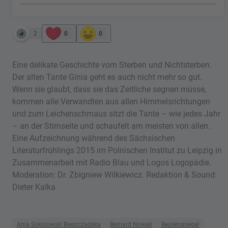
2
0
0
Eine delikate Geschichte vom Sterben und Nichtsterben.
Der alten Tante Ginia geht es auch nicht mehr so gut.
Wenn sie glaubt, dass sie das Zeitliche segnen müsse,
kommen alle Verwandten aus allen Himmelsrichtungen
und zum Leichenschmaus sitzt die Tante – wie jedes Jahr
– an der Stirnseite und schaufelt am meisten von allen.
Eine Aufzeichnung während des Sächsischen
Literaturfrühlings 2015 im Polnischen Institut zu Leipzig in
Zusammenarbeit mit Radio Blau und Logos Logopädie.
Moderation: Dr. Zbigniew Wilkiewicz. Redaktion & Sound:
Dieter Kalka
Anja Sokolowski Bieszczadska
Bernard Nowak
Beulenspiegel