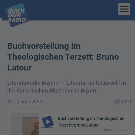
menu
Buchvorstellung im
Theologischen Terzett: Bruno
Latour
Literaturradio Bayern – "Literatur im Gespräch" in
der Katholischen Akademie in Bayern
13. Januar 2020
play_circle_outline
26:23
Buchvorstellung im Theologischen
play_arrow
Terzett: Bruno Latour
00:00
26:23