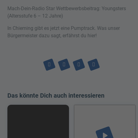
Mach-Dein-Radio Star Wettbewerbsbeitrag: Youngsters
(Altersstufe 6 – 12 Jahre)
In Chieming gibt es jetzt eine Pumptrack. Was unser
Bürgermeister dazu sagt, erfährst du hier!
Das könnte Dich auch interessieren
play_arrow