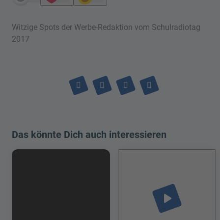
Witzige Spots der Werbe-Redaktion vom Schulradiotag
2017
Das könnte Dich auch interessieren
play_arrow