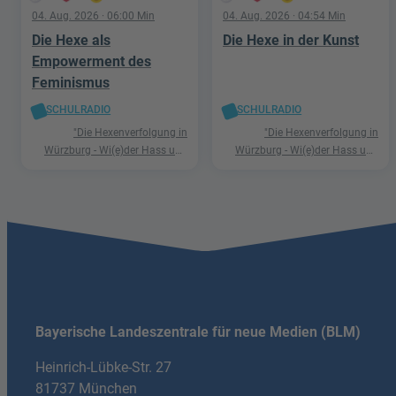
04. Aug. 2026
· 06:00 Min
04. Aug. 2026
· 04:54 Min
Die Hexe als
Die Hexe in der Kunst
Empowerment des
Feminismus
SCHULRADIO
SCHULRADIO
"Die Hexenverfolgung in
"Die Hexenverfolgung in
Würzburg - Wi(e)der Hass und
Würzburg - Wi(e)der Hass und
Hetze"
Hetze"
Bayerische Landeszentrale für neue Medien (BLM)
Heinrich-Lübke-Str. 27
81737 München