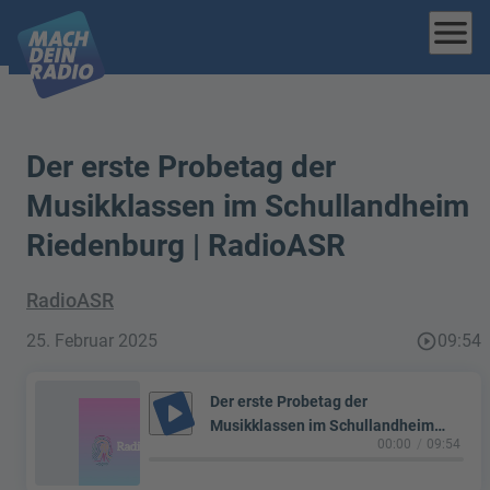
menu
Der erste Probetag der
Musikklassen im Schullandheim
Riedenburg | RadioASR
RadioASR
25. Februar 2025
play_circle_outline
09:54
Der erste Probetag der
play_arrow
Musikklassen im Schullandheim
00:00
09:54
Riedenburg | RadioASR