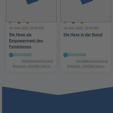
1
0
0
1
0
0
04. Aug. 2026
· 06:00 Min
04. Aug. 2026
· 04:54 Min
Die Hexe als
Die Hexe in der Kunst
Empowerment des
Feminismus
SCHULRADIO
SCHULRADIO
"Die Hexenverfolgung in
"Die Hexenverfolgung in
Würzburg - Wi(e)der Hass und
Würzburg - Wi(e)der Hass und
Hetze"
Hetze"