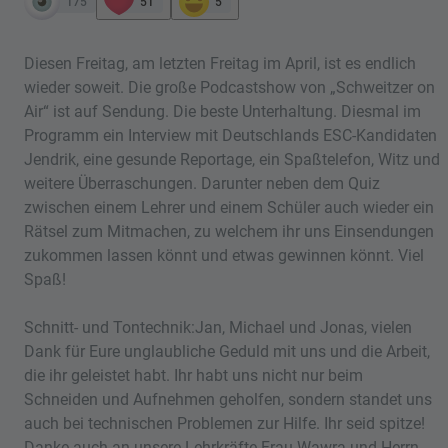
175
51
5
Diesen Freitag, am letzten Freitag im April, ist es endlich
wieder soweit. Die große Podcastshow von „Schweitzer on
Air“ ist auf Sendung. Die beste Unterhaltung. Diesmal im
Programm ein Interview mit Deutschlands ESC-Kandidaten
Jendrik, eine gesunde Reportage, ein Spaßtelefon, Witz und
weitere Überraschungen. Darunter neben dem Quiz
zwischen einem Lehrer und einem Schüler auch wieder ein
Rätsel zum Mitmachen, zu welchem ihr uns Einsendungen
zukommen lassen könnt und etwas gewinnen könnt. Viel
Spaß!
Schnitt- und Tontechnik:Jan, Michael und Jonas, vielen
Dank für Eure unglaubliche Geduld mit uns und die Arbeit,
die ihr geleistet habt. Ihr habt uns nicht nur beim
Schneiden und Aufnehmen geholfen, sondern standet uns
auch bei technischen Problemen zur Hilfe. Ihr seid spitze!
Danke auch an unsere Lehrkräfte Frau Wawra und Herrn