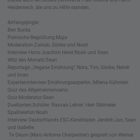
Heidenreich, die uns zu Hilfe standen.
Anfangsjingle:
Ben Burda
Polnische Begrüßung:Maja
Moderation:Zainab, Sönke und Noah
Interview Hans-Joachim Heist:Noah und Sean
Witz des Monats:Sean
Reportage „Vegane Ernährung“:Nora, Tim, Sönke, Nefeli
und Iman
Experteninterview Ernährungsexpertin: Milena Kühnlein
Quiz des Allgemeinwissens:
Quiz-Moderator:Sean
Duellanten:Schüler: Razvan Lehrer: Herr Obtmeier
Spaßtelefon:Noah
Interview Deutschlands ESC-Kandidaten Jendrik:Jan, Sean
und Isabelle
Te Deum (Marc-Antoine Charpentier) gespielt von Werner