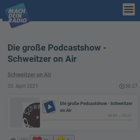
menu
Die große Podcastshow -
Schweitzer on Air
Schweitzer on Air
30. April 2021
play_circle_outline
30:27
Die große Podcastshow - Schweitzer
play_arrow
on Air
00:00
30:27