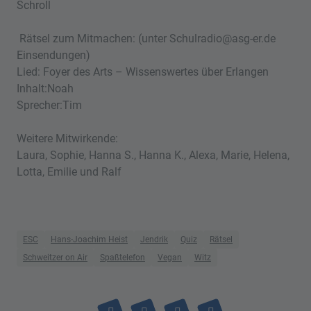
Schroll
Rätsel zum Mitmachen: (unter Schulradio@asg-er.de
Einsendungen)
Lied: Foyer des Arts – Wissenswertes über Erlangen
Inhalt:Noah
Sprecher:Tim
Weitere Mitwirkende:
Laura, Sophie, Hanna S., Hanna K., Alexa, Marie, Helena,
Lotta, Emilie und Ralf
ESC
Hans-Joachim Heist
Jendrik
Quiz
Rätsel
Schweitzer on Air
Spaßtelefon
Vegan
Witz