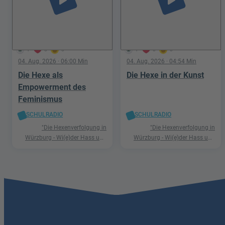
1
0
0
1
0
0
04. Aug. 2026
· 06:00 Min
04. Aug. 2026
· 04:54 Min
Die Hexe als
Die Hexe in der Kunst
Empowerment des
Feminismus
SCHULRADIO
SCHULRADIO
"Die Hexenverfolgung in
"Die Hexenverfolgung in
Würzburg - Wi(e)der Hass und
Würzburg - Wi(e)der Hass und
Hetze"
Hetze"