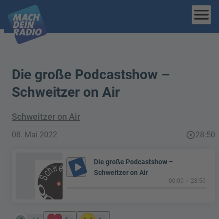
menu
Die große Podcastshow –
Schweitzer on Air
Schweitzer on Air
08. Mai 2022
play_circle_outline
28:50
Die große Podcastshow –
play_arrow
Schweitzer on Air
00:00
28:50